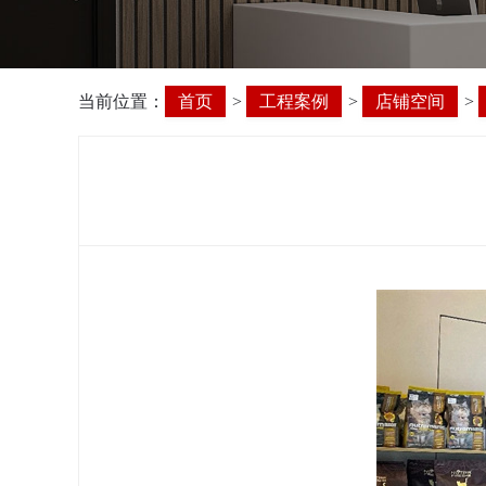
当前位置：
首页
>
工程案例
>
店铺空间
>