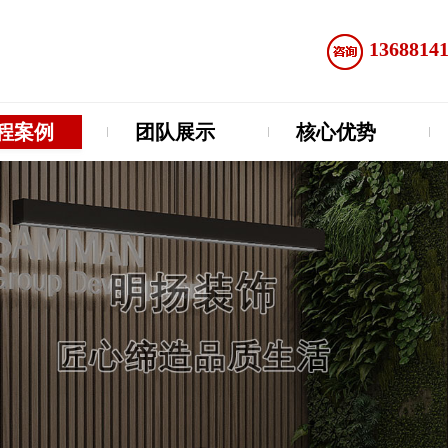
1368814
程案例
团队展示
核心优势