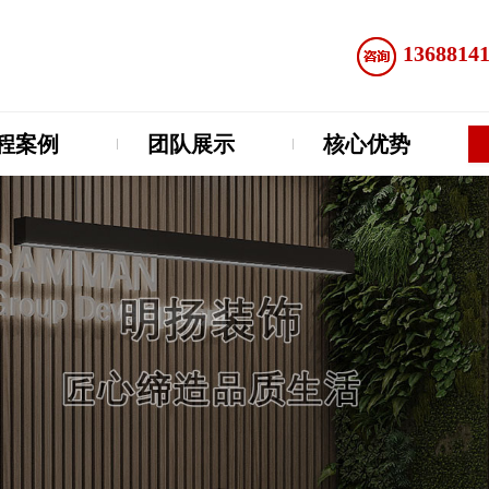
1368814
程案例
团队展示
核心优势