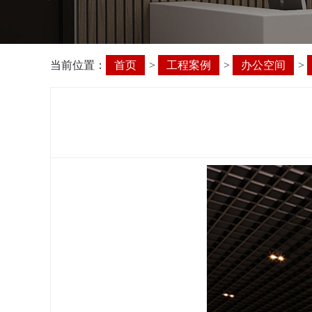
当前位置：
首页
>
工程案例
>
办公空间
>