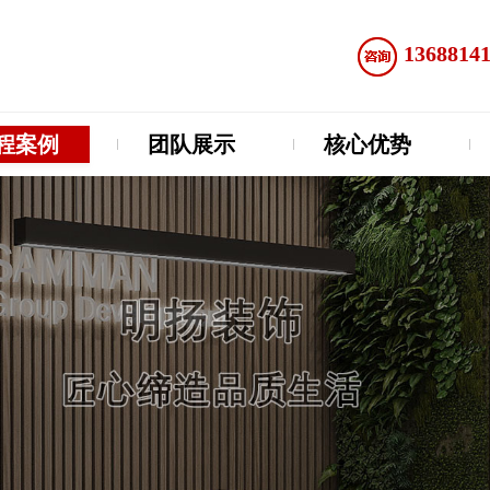
1368814
程案例
团队展示
核心优势