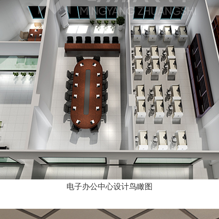
电子办公中心设计鸟瞰图